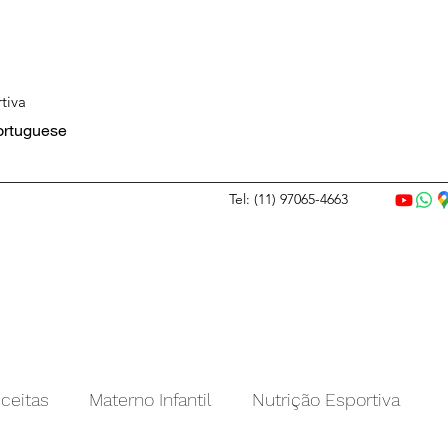
tiva
Portuguese
Tel: (11) 97065-4663
ceitas
Materno Infantil
Nutrição Esportiva