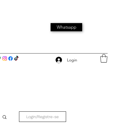
Whatsapp
Login
Login/Registre-se