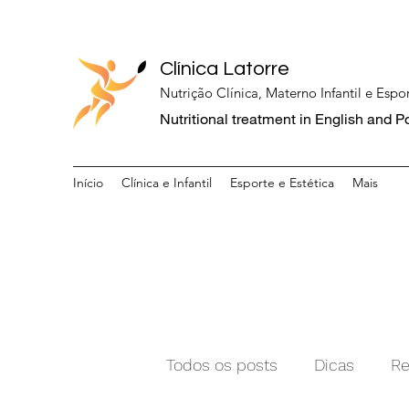
Clínica Latorre
Nutrição Clínica, Materno Infantil e Espor
Nutritional treatment in English and 
Início
Clínica e Infantil
Esporte e Estética
Mais
Todos os posts
Dicas
Re