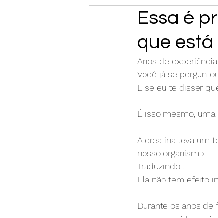
Essa é p
que está
Anos de experiência 
Você já se pergunto
E se eu te disser qu
É isso mesmo, uma c
A creatina leva um t
nosso organismo. 
Traduzindo... 
Ela não tem efeito i
Durante os anos de 