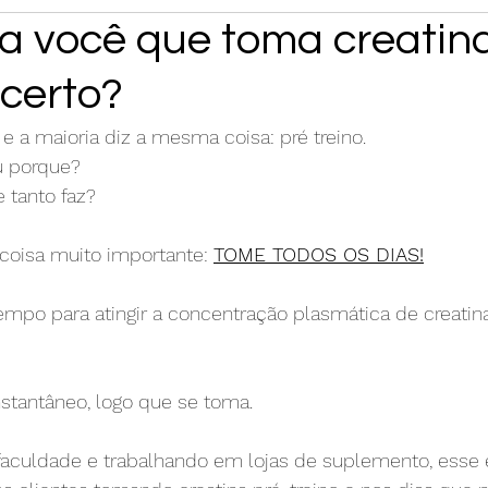
ra você que toma creatina
 certo?
e a maioria diz a mesma coisa: pré treino. 
u porque? 
e tanto faz?
oisa muito importante: 
TOME TODOS OS DIAS!
empo para atingir a concentração plasmática de creatina
nstantâneo, logo que se toma. 
faculdade e trabalhando em lojas de suplemento, esse 