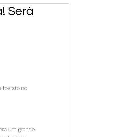
! Será
 fosfato no 
era um grande 