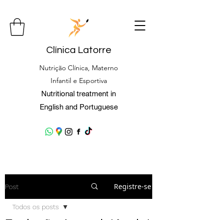
Clínica Latorre
Nutrição Clínica, Materno
Infantil e Esportiva
Nutritional treatment in
English and Portuguese
Registre-se
Post
Todos os posts