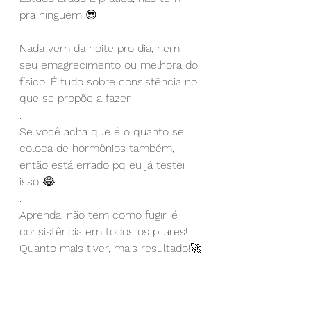
pra ninguém 😎
.
Nada vem da noite pro dia, nem 
seu emagrecimento ou melhora do 
físico. É tudo sobre consistência no 
que se propõe a fazer..
.
Se você acha que é o quanto se 
coloca de hormônios também, 
então está errado pq eu já testei 
isso 😂
.
Aprenda, não tem como fugir, é 
consistência em todos os pilares! 
Quanto mais tiver, mais resultado!🚀