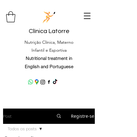
Clínica Latorre
Nutrição Clínica, Materno
Infantil e Esportiva
Nutritional treatment in
English and Portuguese
Registre-se
Post
Todos os posts