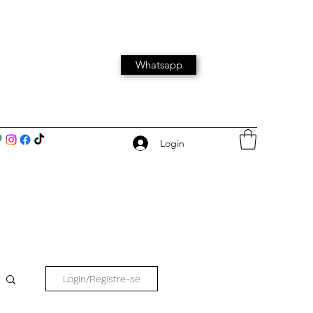
Whatsapp
Login
Login/Registre-se