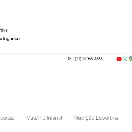
tiva
Portuguese
Tel: (11) 97065-4663
ceitas
Materno Infantil
Nutrição Esportiva