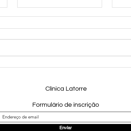
Aleitamento materno
Obes
Clínica Latorre
Formulário de inscrição
Enviar