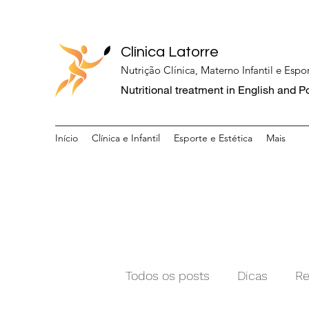
Clínica Latorre
Nutrição Clínica, Materno Infantil e Espor
Nutritional treatment in English and 
Início
Clínica e Infantil
Esporte e Estética
Mais
Todos os posts
Dicas
Re