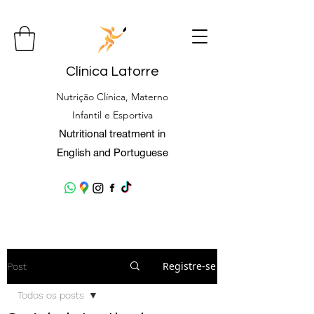
Clínica Latorre
Nutrição Clínica, Materno
Infantil e Esportiva
Nutritional treatment in
English and Portuguese
Registre-se
Post
Todos os posts