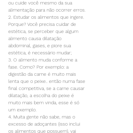
ou cuide você mesmo da sua 
alimentação para não ocorrer erros.
2. Estudar os alimentos que ingere. 
Porque? Você precisa cuidar de 
estética, se perceber que algum 
alimento causa dilatação 
abdominal, gases, e piore sua 
estética, é necessário mudar;
3. O alimento muda conforme a 
fase. Como? Por exemplo: a 
digestão da carne é muito mais 
lenta que o peixe.. então numa fase 
final competitiva, se a carne causar 
dilatação, a escolha do peixe é 
muito mais bem vinda, esse é só 
um exemplo.
4. Muita gente não sabe, mas o 
excesso de adoçantes (isso inclui 
os alimentos que possuem), vai 