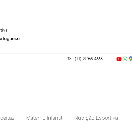
tiva
Portuguese
Tel: (11) 97065-4663
ceitas
Materno Infantil
Nutrição Esportiva