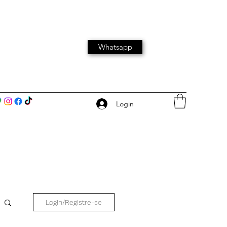
Whatsapp
Login
Login/Registre-se