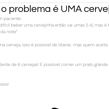
 o problema é UMA cerve
m paciente:
difícil beber uma cervejinha então vai umas 5-6, mas é 
 da noite”
 cerveja, isso é possível de liberar.. mas quem aceita
lente de 6 cervejas! É possível comer um prato grande 
esso!