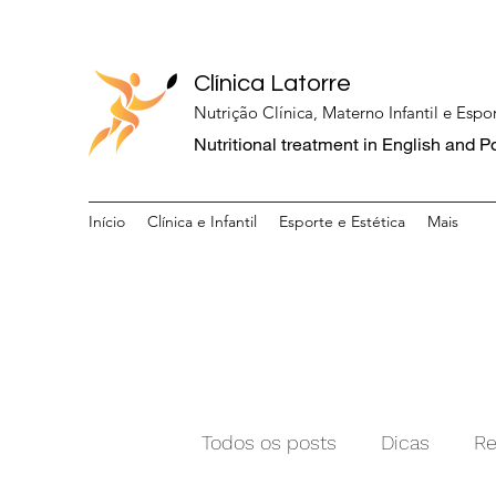
Clínica Latorre
Nutrição Clínica, Materno Infantil e Espor
Nutritional treatment in English and 
Início
Clínica e Infantil
Esporte e Estética
Mais
Todos os posts
Dicas
Re