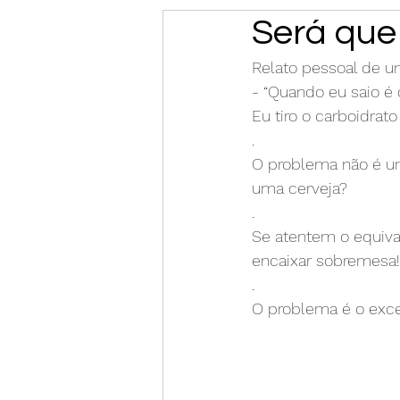
Será que
Relato pessoal de u
- “Quando eu saio é 
Eu tiro o carboidrato
.
O problema não é uma
uma cerveja?
.
Se atentem o equiva
encaixar sobremesa!
.
O problema é o exc