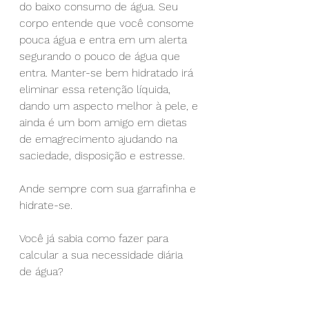
do baixo consumo de água. Seu 
corpo entende que você consome 
pouca água e entra em um alerta 
segurando o pouco de água que 
entra. Manter-se bem hidratado irá 
eliminar essa retenção líquida, 
dando um aspecto melhor à pele, e 
ainda é um bom amigo em dietas 
de emagrecimento ajudando na 
saciedade, disposição e estresse.
⠀
Ande sempre com sua garrafinha e 
hidrate-se.
⠀
Você já sabia como fazer para 
calcular a sua necessidade diária 
de água?