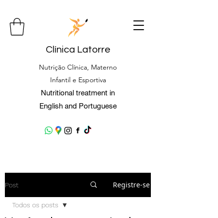
Clínica Latorre
Nutrição Clínica, Materno
Infantil e Esportiva
Nutritional treatment in
English and Portuguese
Registre-se
Post
Todos os posts