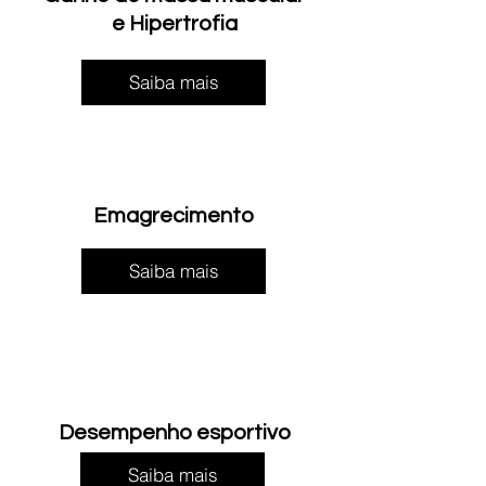
e Hipertrofia
Saiba mais
Emagrecimento
Saiba mais
Desempenho esportivo
Saiba mais