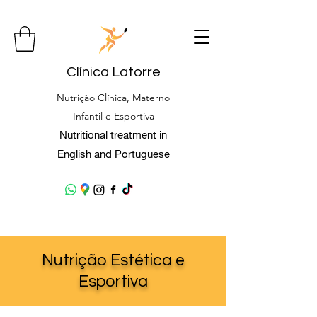
Clínica Latorre
Nutrição Clínica, Materno
Infantil e Esportiva
Nutritional treatment in
English and Portuguese
Nutrição Estética e
Esportiva