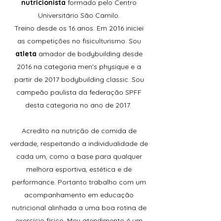
nutricionista
formado pelo Centro
Universitário São Camilo.
Treino desde os 16 anos. Em 2016 iniciei
as competições no fisiculturismo. Sou
atleta
amador de bodybuilding desde
2016 na categoria men's physique e a
partir de 2017 bodybuilding classic. Sou
campeão paulista da federação SPFF
desta categoria no ano de 2017.
Acredito na nutrição de comida de
verdade, respeitando a individualidade de
cada um, como a base para qualquer
melhora esportiva, estética e de
performance. Portanto trabalho com um
acompanhamento em educação
nutricional alinhada a uma boa rotina de
exercício físico. Meu atendimento é um