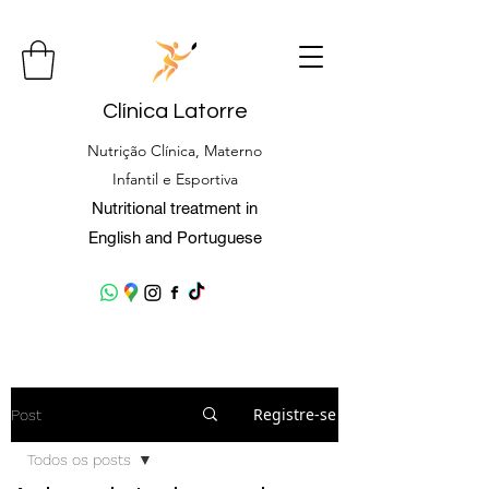
Clínica Latorre
Nutrição Clínica, Materno
Infantil e Esportiva
Nutritional treatment in
English and Portuguese
Registre-se
Post
Todos os posts