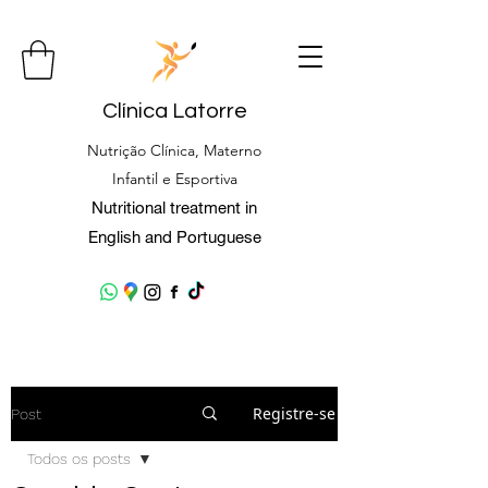
Clínica Latorre
Nutrição Clínica, Materno
Infantil e Esportiva
Nutritional treatment in
English and Portuguese
Registre-se
Post
Todos os posts