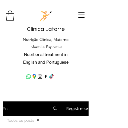
Clínica Latorre
Nutrição Clínica, Materno
Infantil e Esportiva
Nutritional treatment in
English and Portuguese
Registre-se
Post
Todos os posts