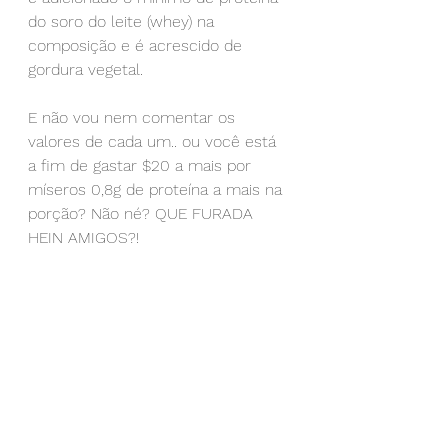
do soro do leite (whey) na 
composição e é acrescido de 
gordura vegetal.
⠀
E não vou nem comentar os 
valores de cada um.. ou você está 
a fim de gastar $20 a mais por 
míseros 0,8g de proteína a mais na 
porção? Não né? QUE FURADA 
HEIN AMIGOS?!