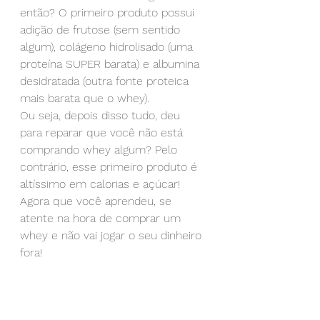
então? O primeiro produto possui 
adição de frutose (sem sentido 
algum), colágeno hidrolisado (uma 
proteína SUPER barata) e albumina 
desidratada (outra fonte proteica 
mais barata que o whey).
Ou seja, depois disso tudo, deu 
para reparar que você não está 
comprando whey algum? Pelo 
contrário, esse primeiro produto é 
altíssimo em calorias e açúcar! 
Agora que você aprendeu, se 
atente na hora de comprar um 
whey e não vai jogar o seu dinheiro 
fora!