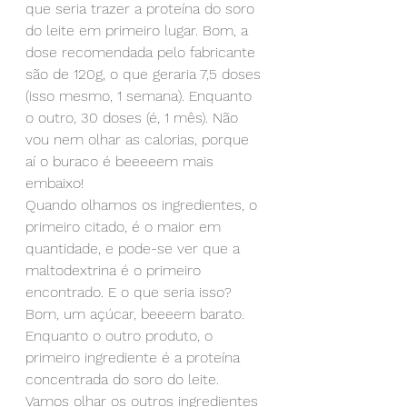
que seria trazer a proteína do soro 
do leite em primeiro lugar. Bom, a 
dose recomendada pelo fabricante 
são de 120g, o que geraria 7,5 doses 
(isso mesmo, 1 semana). Enquanto 
o outro, 30 doses (é, 1 mês). Não 
vou nem olhar as calorias, porque 
aí o buraco é beeeeem mais 
embaixo!
Quando olhamos os ingredientes, o 
primeiro citado, é o maior em 
quantidade, e pode-se ver que a 
maltodextrina é o primeiro 
encontrado. E o que seria isso? 
Bom, um açúcar, beeeem barato. 
Enquanto o outro produto, o 
primeiro ingrediente é a proteína 
concentrada do soro do leite. 
Vamos olhar os outros ingredientes 