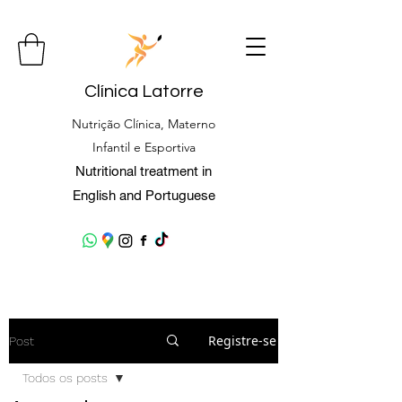
Clínica Latorre
Nutrição Clínica, Materno
Infantil e Esportiva
Nutritional treatment in
English and Portuguese
Registre-se
Post
Todos os posts