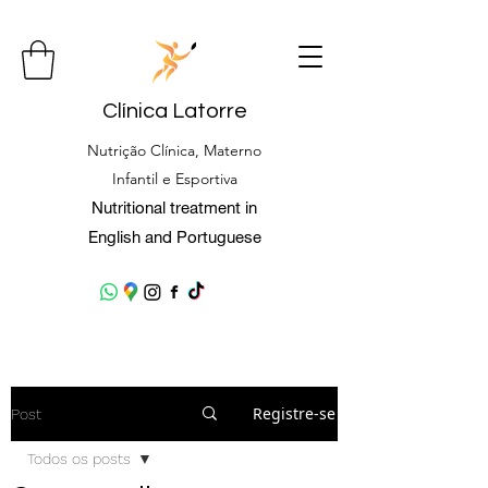
Clínica Latorre
Nutrição Clínica, Materno
Infantil e Esportiva
Nutritional treatment in
English and Portuguese
Registre-se
Post
Todos os posts