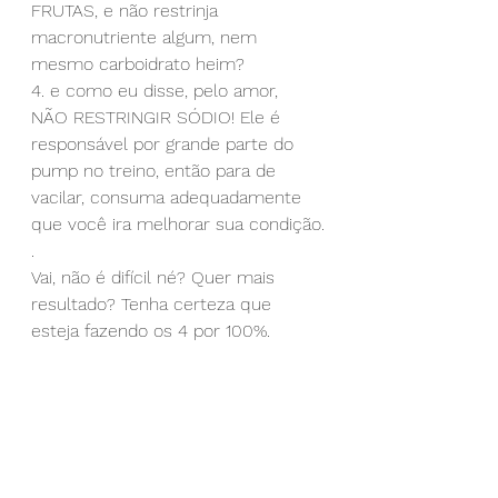
FRUTAS, e não restrinja 
macronutriente algum, nem 
mesmo carboidrato heim?
4. e como eu disse, pelo amor, 
NÃO RESTRINGIR SÓDIO! Ele é 
responsável por grande parte do 
pump no treino, então para de 
vacilar, consuma adequadamente 
que você ira melhorar sua condição.
.
Vai, não é difícil né? Quer mais 
resultado? Tenha certeza que 
esteja fazendo os 4 por 100%.